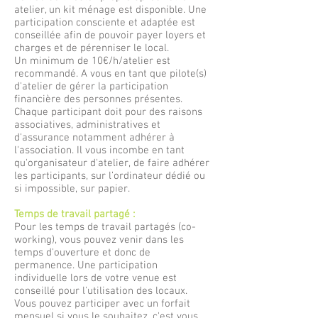
atelier, un kit ménage est disponible. Une
participation consciente et adaptée est
conseillée afin de pouvoir payer loyers et
charges et de pérenniser le local.
Un minimum de 10€/h/atelier est
recommandé. A vous en tant que pilote(s)
d'atelier de gérer la participation
financière des personnes présentes.
Chaque participant doit pour des raisons
associatives, administratives et
d'assurance notamment adhérer à
l'association. Il vous incombe en tant
qu'organisateur d'atelier, de faire adhérer
les participants, sur l’ordinateur dédié ou
si impossible, sur papier.
Temps de travail partagé :
Pour les temps de travail partagés (co-
working), vous pouvez venir dans les
temps d'ouverture et donc de
permanence. Une participation
individuelle lors de votre venue est
conseillé pour l'utilisation des locaux.
Vous pouvez participer avec un forfait
mensuel si vous le souhaitez, c'est vous