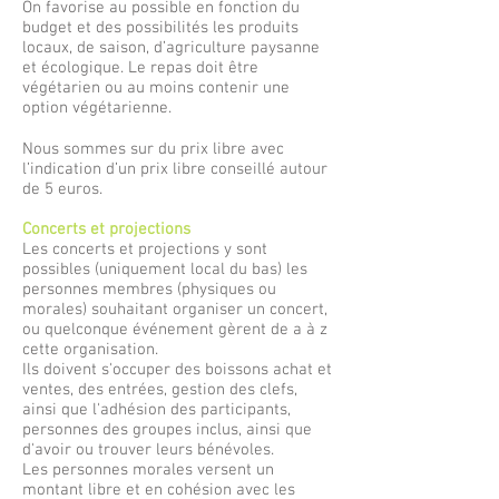
On favorise au possible en fonction du
budget et des possibilités les produits
locaux, de saison, d’agriculture paysanne
et écologique. Le repas doit être
végétarien ou au moins contenir une
option végétarienne.
Nous sommes sur du prix libre avec
l’indication d’un prix libre conseillé autour
de 5 euros.
Concerts et projections
Les concerts et projections y sont
possibles (uniquement local du bas) les
personnes membres (physiques ou
morales) souhaitant organiser un concert,
ou quelconque événement gèrent de a à z
cette organisation.
Ils doivent s'occuper des boissons achat et
ventes, des entrées, gestion des clefs,
ainsi que l'adhésion des participants,
personnes des groupes inclus, ainsi que
d'avoir ou trouver leurs bénévoles.
Les personnes morales versent un
montant libre et en cohésion avec les