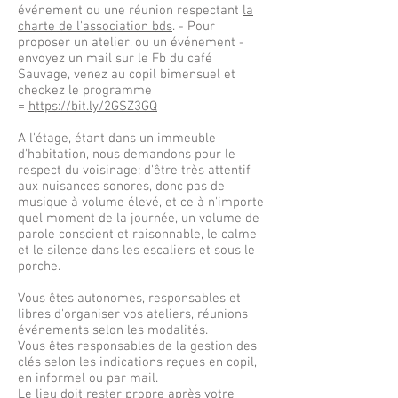
événement ou une réunion respectant
la
charte de l'association bds
. - Pour
proposer un atelier, ou un événement -
envoyez un mail sur le Fb du café
Sauvage, venez au copil bimensuel et
checkez le programme
=
https://bit.ly/2GSZ3GQ
A l'étage, étant dans un immeuble
d'habitation, nous demandons pour le
respect du voisinage; d'être très attentif
aux nuisances sonores, donc pas de
musique à volume élevé, et ce à n'importe
quel moment de la journée, un volume de
parole conscient et raisonnable, le calme
et le silence dans les escaliers et sous le
porche.
Vous êtes autonomes, responsables et
libres d'organiser vos ateliers, réunions
événements selon les modalités.
Vous êtes responsables de la gestion des
clés selon les indications reçues en copil,
en informel ou par mail.
Le lieu doit rester propre après votre