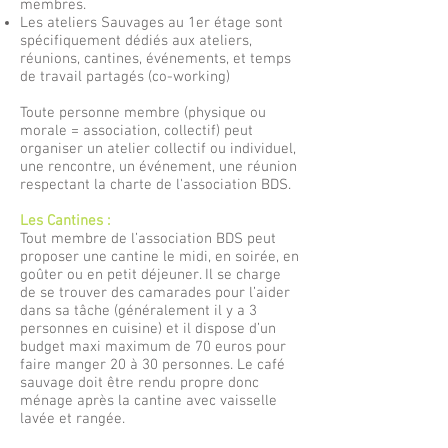
membres.
Les ateliers Sauvages au 1er étage sont
spécifiquement dédiés aux ateliers,
réunions, cantines, événements, et temps
de travail partagés (co-working)
Toute personne membre (physique ou
morale = association, collectif) peut
organiser un atelier collectif ou individuel,
une rencontre, un événement, une réunion
respectant la charte de l'association BDS.
Les Cantines :
Tout membre de l’association BDS peut
proposer une cantine le midi, en soirée, en
goûter ou en petit déjeuner. Il se charge
de se trouver des camarades pour l’aider
dans sa tâche (généralement il y a 3
personnes en cuisine) et il dispose d’un
budget maxi maximum de 70 euros pour
faire manger 20 à 30 personnes. Le café
sauvage doit être rendu propre donc
ménage après la cantine avec vaisselle
lavée et rangée.