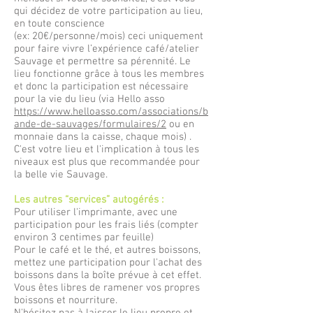
qui décidez de votre participation au lieu,
en toute conscience
(ex: 20€/personne/mois) ceci uniquement
pour faire vivre l’expérience café/atelier
Sauvage et permettre sa pérennité. Le
lieu fonctionne grâce à tous les membres
et donc la participation est nécessaire
pour la vie du lieu (via Hello asso
https://www.helloasso.com/associations/b
ande-de-sauvages/formulaires/2
ou en
monnaie dans la caisse, chaque mois) .
C'est votre lieu et l'implication à tous les
niveaux est plus que recommandée pour
la belle vie Sauvage.
Les autres “services” autogérés :
Pour utiliser l'imprimante, avec une
participation pour les frais liés (compter
environ 3 centimes par feuille)
Pour le café et le thé, et autres boissons,
mettez une participation pour l'achat des
boissons dans la boîte prévue à cet effet.
Vous êtes libres de ramener vos propres
boissons et nourriture.