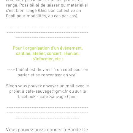
N'hésitez pas à laisser le lieu propre et
rangé. Possibilité de laisser du matériel si
c'est bien rangé (Décision collective en
Copil pour modalités, au cas par cas).
----------------------------------------------
----------------------------------------------
------------------------------------
Pour l’organisation d’un événement,
cantine, atelier, concert, réunion,
s’informer, etc :
---> L’idéal est de venir à un copil pour en
parler et se rencontrer en vrai.
Sinon vous pouvez envoyer un mail avec le
projet à
cafe-sauvage@gmx.fr
ou sur le
facebook - café Sauvage Caen.
----------------------------------------------
----------------------------------------------
------------------------------------
Vous pouvez aussi donner à Bande De