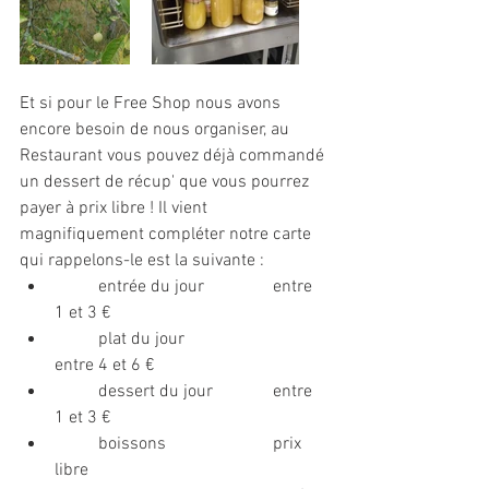
Et si pour le Free Shop nous avons 
encore besoin de nous organiser, au 
Restaurant vous pouvez déjà commandé 
un dessert de récup' que vous pourrez 
payer à prix libre ! Il vient 
magnifiquement compléter notre carte 
qui rappelons-le est la suivante : 
	entrée du jour		entre 
1 et 3 €
	plat du jour			
entre 4 et 6 €
	dessert du jour		entre 
1 et 3 €
	boissons 			prix 
libre