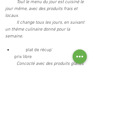
Tout le menu du jour est cuisiné le 
jour même, avec des produits frais et 
locaux.
	Il change tous les jours, en suivant 
un thème culinaire donné pour la 
semaine.
	plat de récup'			
prix libre
Concocté avec des produits glanés 
ou les restes de la veille.
bénévoles
partenaires
Restaurant Sauvage