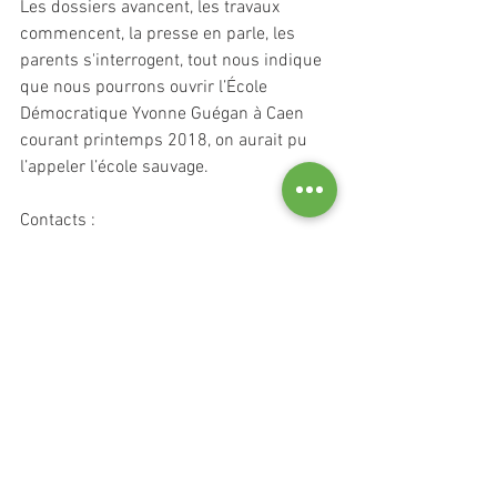
Les dossiers avancent, les travaux 
commencent, la presse en parle, les 
parents s'interrogent, tout nous indique 
que nous pourrons ouvrir l’École 
Démocratique Yvonne Guégan à Caen 
courant printemps 2018, on aurait pu 
l’appeler l’école sauvage.
Contacts : 
ecole.yvonne.guegan@gmail.com
Site : https://ecole-y-guegan.fr