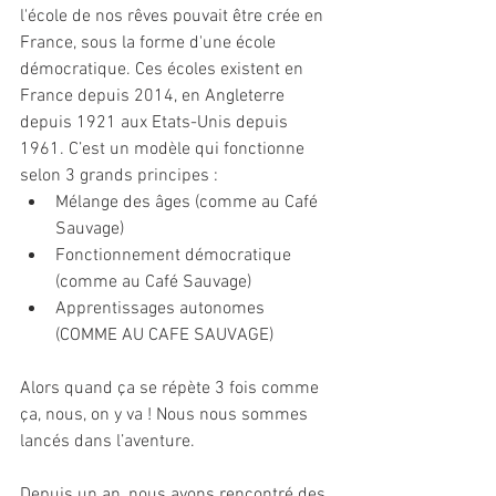
l'école de nos rêves pouvait être crée en 
France, sous la forme d'une école 
démocratique. Ces écoles existent en 
France depuis 2014, en Angleterre 
depuis 1921 aux Etats-Unis depuis 
1961. C’est un modèle qui fonctionne 
selon 3 grands principes : 
Mélange des âges (comme au Café 
Sauvage)  
Fonctionnement démocratique 
(comme au Café Sauvage)  
Apprentissages autonomes 
(COMME AU CAFE SAUVAGE) 
Alors quand ça se répète 3 fois comme 
ça, nous, on y va ! Nous nous sommes 
lancés dans l’aventure.
Depuis un an, nous avons rencontré des 