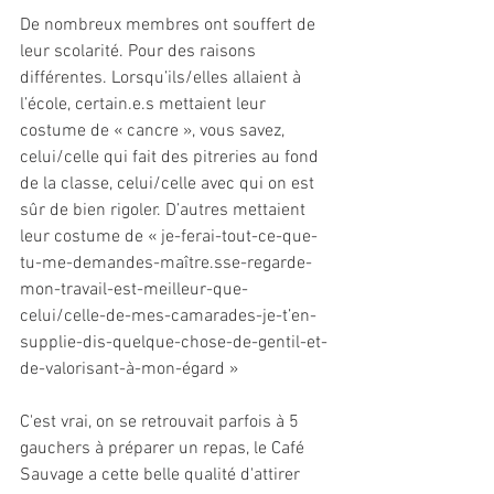
De nombreux membres ont souffert de 
leur scolarité. Pour des raisons 
différentes. Lorsqu’ils/elles allaient à 
l’école, certain.e.s mettaient leur 
costume de « cancre », vous savez, 
celui/celle qui fait des pitreries au fond 
de la classe, celui/celle avec qui on est 
sûr de bien rigoler. D’autres mettaient 
leur costume de « je-ferai-tout-ce-que-
tu-me-demandes-maître.sse-regarde-
mon-travail-est-meilleur-que-
celui/celle-de-mes-camarades-je-t’en-
supplie-dis-quelque-chose-de-gentil-et-
de-valorisant-à-mon-égard »
C'est vrai, on se retrouvait parfois à 5 
gauchers à préparer un repas, le Café 
Sauvage a cette belle qualité d'attirer 