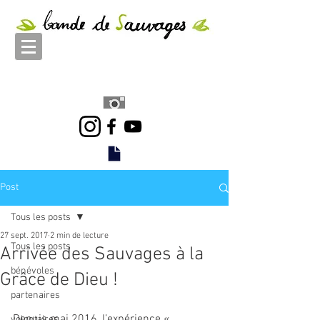
Post
Tous les posts
27 sept. 2017
2 min de lecture
Tous les posts
Arrivée des Sauvages à la
bénévoles
Grâce de Dieu !
partenaires
Depuis mai 2016, l’expérience « 
volontaires