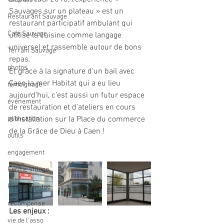
Sauvages sur un plateau » est un 
Restaurant Sauvage
restaurant participatif ambulant qui 
Café Sauvage
utilise la cuisine comme langage 
universel et rassemble autour de bons 
Terrain Sauvage
repas.
photos
Et grâce à la signature d'un bail avec 
Caen la mer Habitat qui a eu lieu 
témoignage
aujourd'hui, c’est aussi un futur espace 
événement
de restauration et d’ateliers en cours 
publication
d'installation sur la Place du commerce 
de la Grâce de Dieu à Caen !
outils
engagement
Ferme Village
Radio Sauvage
récompense
Les enjeux :  
vie de l'asso