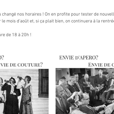
u changé nos horaires ! On en profite pour tester de nouvell
r le mois d'août et, si ça plait bien, on continuera à la rentré
re de 18 à 20h !