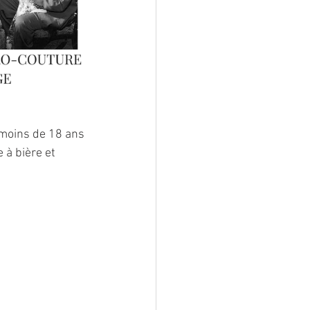
 moins de 18 ans 
 à bière et 