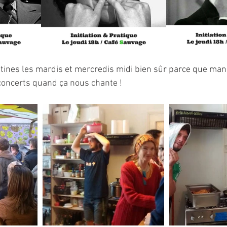
ntines les mardis et mercredis midi bien sûr parce que mang
 concerts quand ça nous chante !