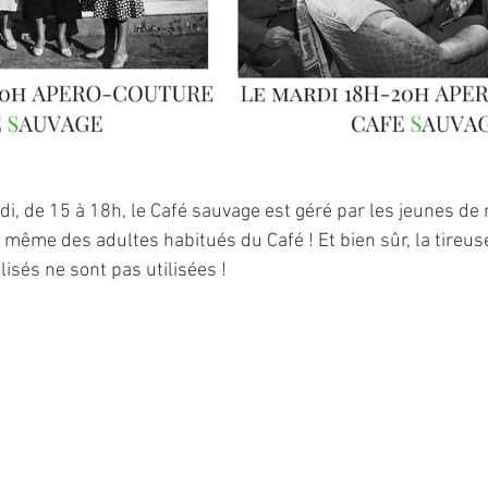
i, de 15 à 18h, le Café sauvage est géré par les jeunes de
nd même des adultes habitués du Café ! Et bien sûr, la tireuse
isés ne sont pas utilisées !