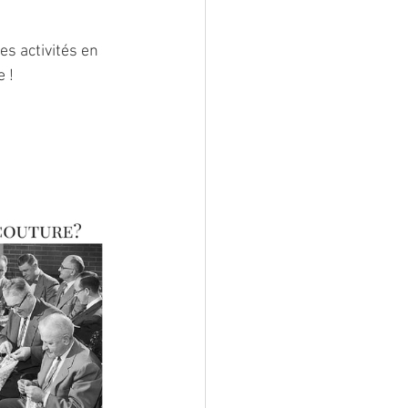
es activités en 
e !