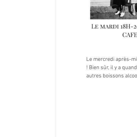
Le mercredi après-mid
! Bien sûr, il y a qua
autres boissons alcool