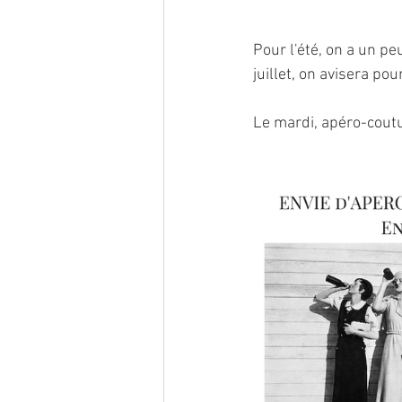
Pour l'été, on a un pe
juillet, on avisera pou
Le mardi, apéro-coutu